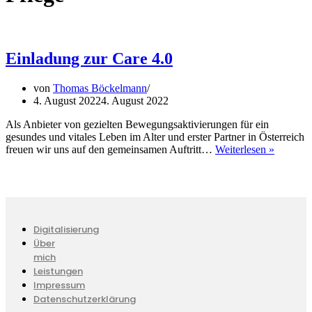
Einladung zur Care 4.0
von
Thomas Böckelmann
4. August 2022
4. August 2022
Als Anbieter von gezielten Bewegungsaktivierungen für ein
gesundes und vitales Leben im Alter und erster Partner in Österreich
Einladu
freuen wir uns auf den gemeinsamen Auftritt…
Weiterlesen »
zur
Care
4.0
Digitalisierung
Über
mich
Leistungen
Impressum
Datenschutzerklärung